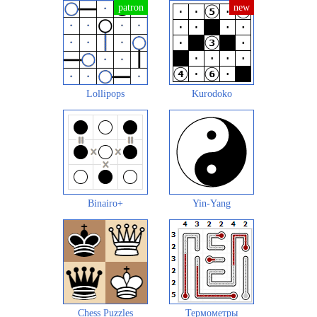
Lollipops
Kurodoko
Binairo+
Yin-Yang
Chess Puzzles
Термометры