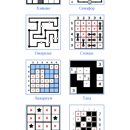
Хэяваке
Семафор
Ожерелье
Стежки
Аквариум
Тапа