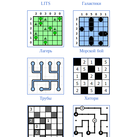
LITS
Галактики
Лагерь
Морской бой
Трубы
Хитори