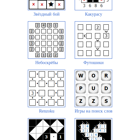
Звёздный бой
Какурасу
Небоскрёбы
Футошики
Renzoku
Игры на поиск слов