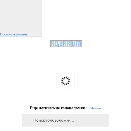
Отключить рекламу
|
Пожаловаться на рекламу
Еще логические головоломки:
hide
show