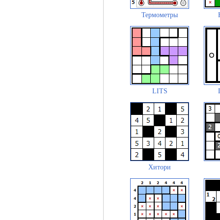
Термометры
LITS
Хитори