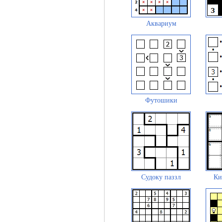
Аквариум
Футошики
Судоку паззл
Ки