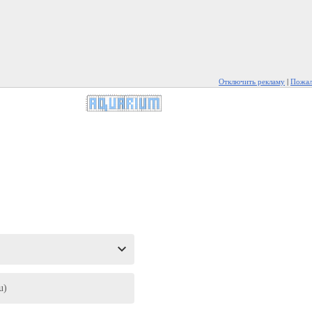
Отключить рекламу
|
Пожал
u)