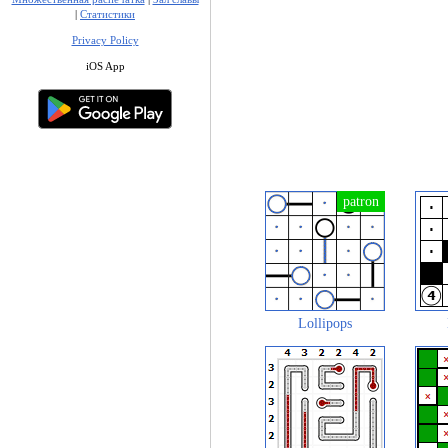
|
Статистики
Privacy Policy
iOS App
Lollipops