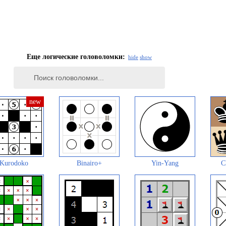
Еще логические головоломки:
hide
show
Kurodoko
Binairo+
Yin-Yang
C