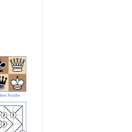
hess Puzzles